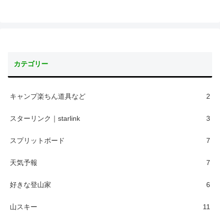
カテゴリー
キャンプ楽ちん道具など
2
スターリンク｜starlink
3
スプリットボード
7
天気予報
7
好きな登山家
6
山スキー
11