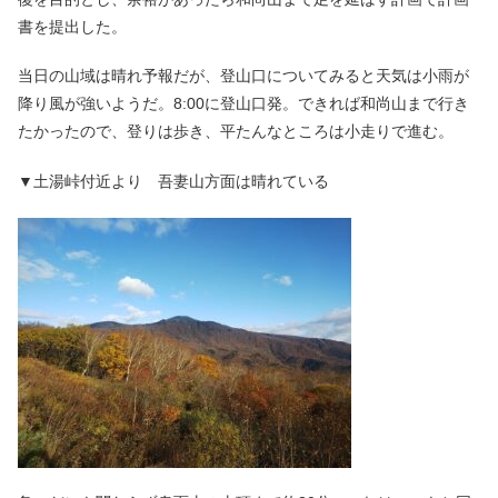
書を提出した。
当日の山域は晴れ予報だが、登山口についてみると天気は小雨が
降り風が強いようだ。8:00に登山口発。できれば和尚山まで行き
たかったので、登りは歩き、平たんなところは小走りで進む。
▼土湯峠付近より 吾妻山方面は晴れている