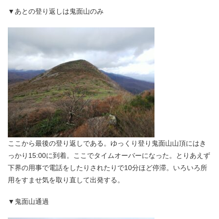
▼あとの登り返しは鬼面山のみ
ここから最後の登り返しである。ゆっくり登り鬼面山山頂にはき
っかり15:00に到着。ここでタイムオーバーになった。とりあえず
下界の用事で電話をしたりされたりで10分ほど停滞。いろいろ所
用をすませ気を取り直して出発する。
▼鬼面山通過