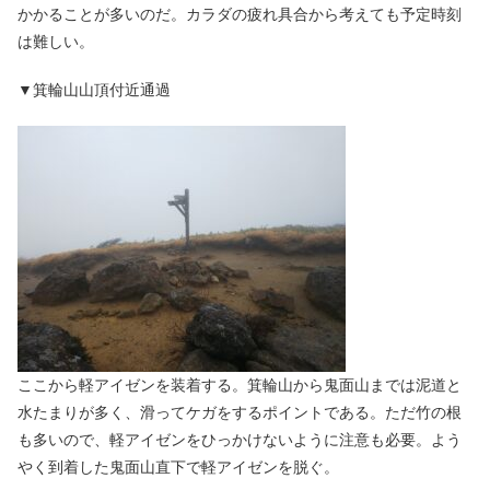
かかることが多いのだ。カラダの疲れ具合から考えても予定時刻
は難しい。
▼箕輪山山頂付近通過
ここから軽アイゼンを装着する。箕輪山から鬼面山までは泥道と
水たまりが多く、滑ってケガをするポイントである。ただ竹の根
も多いので、軽アイゼンをひっかけないように注意も必要。よう
やく到着した鬼面山直下で軽アイゼンを脱ぐ。