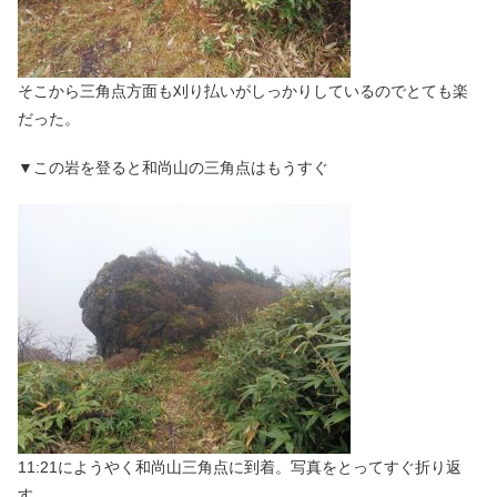
そこから三角点方面も刈り払いがしっかりしているのでとても楽
だった。
▼この岩を登ると和尚山の三角点はもうすぐ
11:21にようやく和尚山三角点に到着。写真をとってすぐ折り返
す。