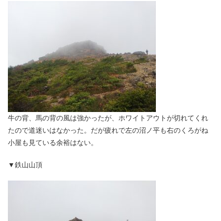
牛の背、馬の背の風は強かったが、ホワイトアウトが切れてくれ
たので道迷いはなかった。だが疲れで左の沼ノ平も右のくろがね
小屋も見ている余裕はない。
▼鉄山山頂