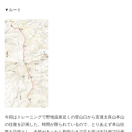
▼ルート
今回はトレーニングで野地温泉近くの登山口から安達太良山本山
の往復を計画した。時間が限られているので、とりあえず本山往
復を目的とし、余裕があったら和尚山まで足を延ばす計画で計画