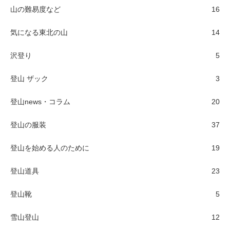
山の難易度など
16
気になる東北の山
14
沢登り
5
登山 ザック
3
登山news・コラム
20
登山の服装
37
登山を始める人のために
19
登山道具
23
登山靴
5
雪山登山
12