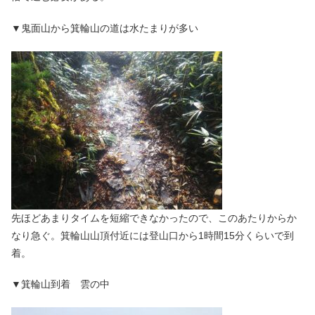
▼鬼面山から箕輪山の道は水たまりが多い
先ほどあまりタイムを短縮できなかったので、このあたりからか
なり急ぐ。箕輪山山頂付近には登山口から1時間15分くらいで到
着。
▼箕輪山到着 雲の中