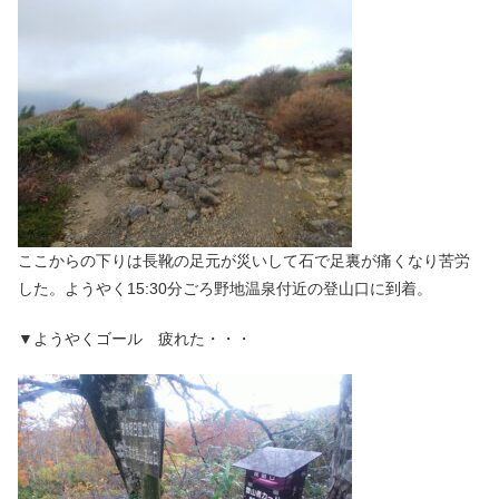
ここからの下りは長靴の足元が災いして石で足裏が痛くなり苦労
した。ようやく15:30分ごろ野地温泉付近の登山口に到着。
▼ようやくゴール 疲れた・・・