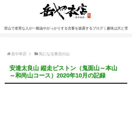
登山で老害な人が一般論やがっかりする含蓄を披露するブログ｜趣味は沢と雪
岳や本店
気になる東北の山
安達太良山 縦走ピストン（鬼面山～本山
～和尚山コース）2020年10月の記録