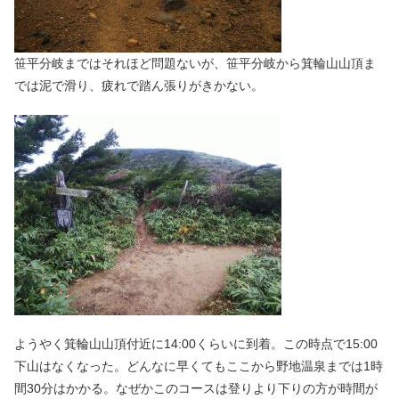
笹平分岐まではそれほど問題ないが、笹平分岐から箕輪山山頂ま
では泥で滑り、疲れで踏ん張りがきかない。
ようやく箕輪山山頂付近に14:00くらいに到着。この時点で15:00
下山はなくなった。どんなに早くてもここから野地温泉までは1時
間30分はかかる。なぜかこのコースは登りより下りの方が時間が