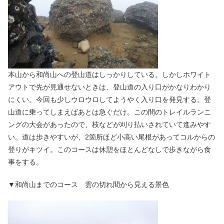
本山から和尚山への登山道はしっかりしている。しかしホワイト
アウトで先が見通せないときは、登山道の入り口がかなりわかり
にくい。今回も少しウロウロしてようやく入り口を発見する。登
山道に乗ってしまえばあとは急ぐだけ。この間のトレイルランニ
ングの大会があったので、枝などが刈り払いされていて進みやす
い。道は歩きやすいが、2箇所ほど小高い尾根があってコルからの
登りがキツイ。このコースは休憩をほとんどなしで歩きながら食
事をする。
▼和尚山までのコース 雲の切れ間から見える景色