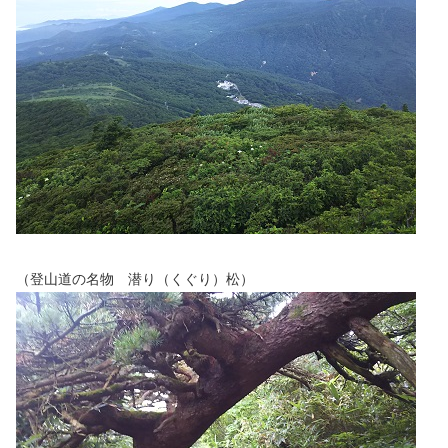
（登山道の名物 潜り（くぐり）松）