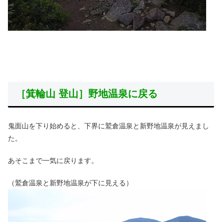
［箕輪山 登山］野地温泉に戻る
鬼面山を下り始めると、下界に鷲倉温泉と新野地温泉が見えまし
た。
あそこまで一気に戻ります。
（鷲倉温泉と新野地温泉が下に見える）