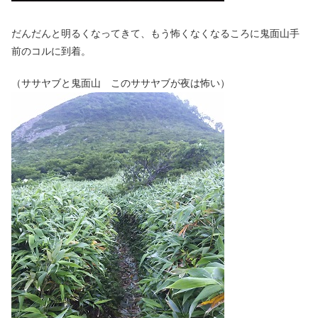
だんだんと明るくなってきて、もう怖くなくなるころに鬼面山手
前のコルに到着。
（ササヤブと鬼面山 このササヤブが夜は怖い）