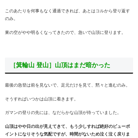
このあたりを何事もなく通過できれば、あとはコルから登り返す
のみ。
東の空がやや明るくなってきたので、急いで山頂に登ります。
［箕輪山 登山］山頂はまだ暗かった
最後の急登は前を見ないで、足元だけを見て、黙々と進むのみ。
そうすればいつかは山頂に着きます。
ガマンの登りの先には、なだらかな山頂が待っていました。
山頂はやや日の出が見えてきて、もう少しすれば絶好のビューポ
イントになりそうな気配ですが、時間がないため泣く泣く戻りま