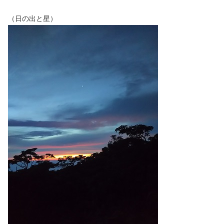
（日の出と星）