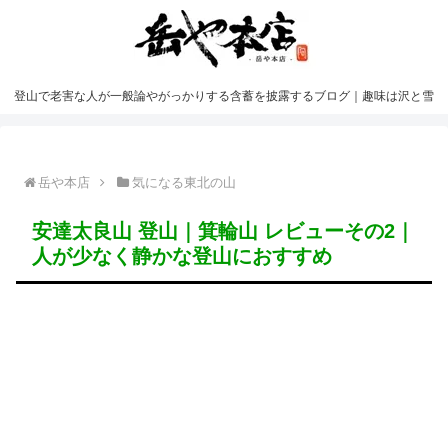
登山で老害な人が一般論やがっかりする含蓄を披露するブログ｜趣味は沢と雪
岳や本店
気になる東北の山
安達太良山 登山｜箕輪山 レビューその2｜
人が少なく静かな登山におすすめ