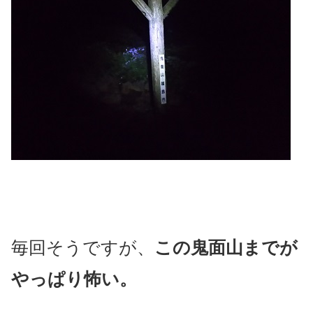
毎回そうですが、
この鬼面山までが
やっぱり怖い。