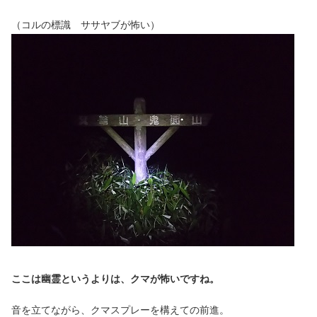
（コルの標識 ササヤブが怖い）
ここは幽霊というよりは、クマが怖いですね。
音を立てながら、クマスプレーを構えての前進。