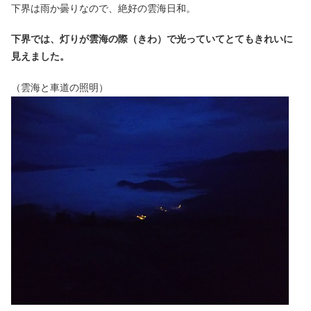
下界は雨か曇りなので、絶好の雲海日和。
下界では、灯りが雲海の際（きわ）で光っていてとてもきれいに
見えました。
（雲海と車道の照明）