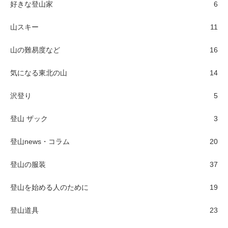
好きな登山家
6
山スキー
11
山の難易度など
16
気になる東北の山
14
沢登り
5
登山 ザック
3
登山news・コラム
20
登山の服装
37
登山を始める人のために
19
登山道具
23