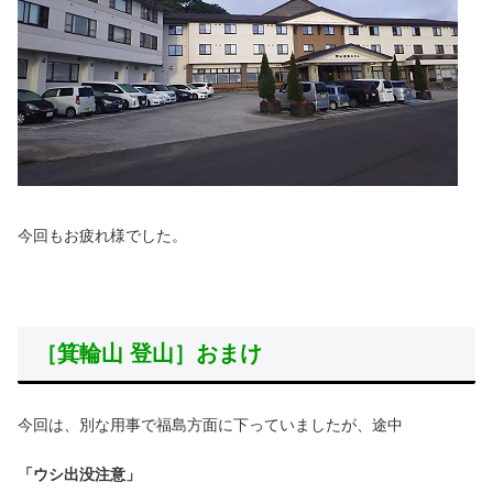
今回もお疲れ様でした。
［箕輪山 登山］おまけ
今回は、別な用事で福島方面に下っていましたが、途中
「ウシ出没注意」