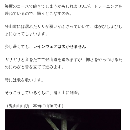
毎度のコースで飽きてしまうかもしれませんが、トレーニングを
兼ねているので、黙々とこなすのみ。
登山道には濡れたササが覆いかぶさっていいて、体がびしょびし
ょになってしまいます。
少し暑くても、
レインウェアは欠かせません
ガサガサと音をたてて登山道を進みますが、怖さをやっつけるた
めにわざと音を立てて進みます。
時には歌を歌います。
そうこうしているうちに、鬼面山に到着。
（鬼面山山頂 本当に山頂です）