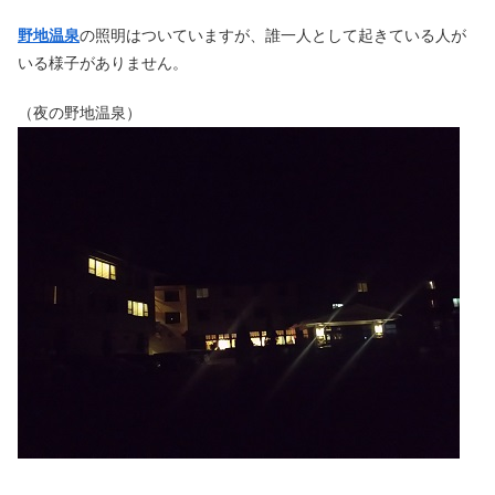
野地温泉
の照明はついていますが、誰一人として起きている人が
いる様子がありません。
（夜の野地温泉）