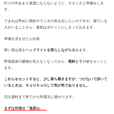
灯りの中あまり迷惑にならないように、そそくさと準備をしま
す。
できれば早めに熊鈴やラジオの音を出したいのですが、寝ている
人がいることから、最初はポケットにしまっておきます。
準備を済ませたら出発。
暗い登山道を
ヘッドライトを照らしながら
進みます。
野地温泉の建物が見えなくなってから、
熊鈴とラジオ
をセットし
ます。
これらをセットすると、少し落ち着きますが、つけないで歩いて
いるときは、キョロキョロして気が気でありません。
旧土湯峠まで来てから90度左に曲がります。
まずは目指せ「鬼面山」。