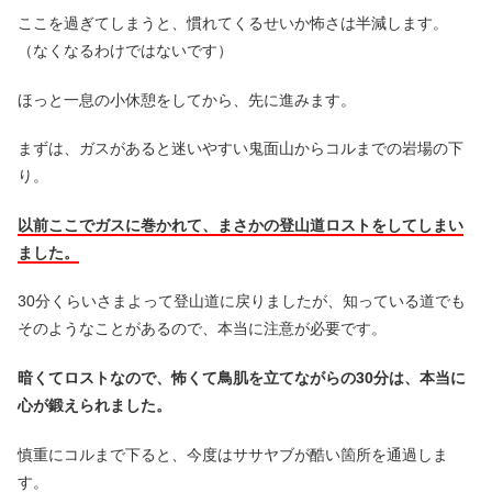
ここを過ぎてしまうと、慣れてくるせいか怖さは半減します。
（なくなるわけではないです）
ほっと一息の小休憩をしてから、先に進みます。
まずは、ガスがあると迷いやすい鬼面山からコルまでの岩場の下
り。
以前ここでガスに巻かれて、まさかの登山道ロストをしてしまい
ました。
30分くらいさまよって登山道に戻りましたが、知っている道でも
そのようなことがあるので、本当に注意が必要です。
暗くてロストなので、怖くて鳥肌を立てながらの30分は、本当に
心が鍛えられました。
慎重にコルまで下ると、今度はササヤブが酷い箇所を通過しま
す。