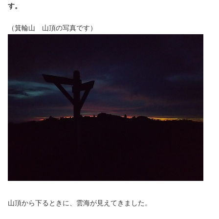
す。
（箕輪山 山頂の写真です）
山頂から下るときに、雲海が見えてきました。